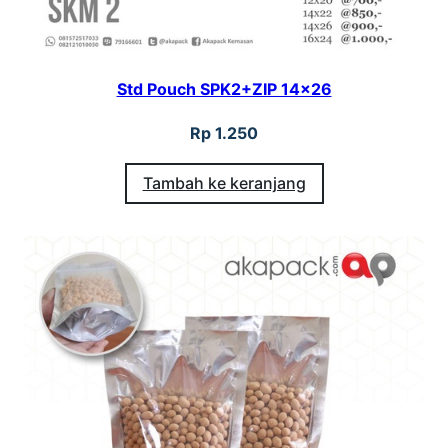
Std Pouch SPK2+ZIP 14×26
Rp
1.250
Tambah ke keranjang