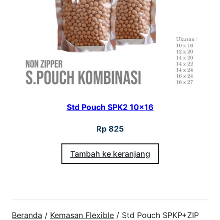
Std Pouch SPK2 10×16
Rp
825
Tambah ke keranjang
Beranda
/
Kemasan Flexible
/ Std Pouch SPKP+ZIP