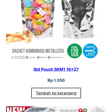
Std Pouch SKM1 16×27
Rp
1.350
Tambah ke keranjang