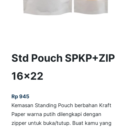
Std Pouch SPKP+ZIP
16×22
Rp
945
Kemasan Standing Pouch berbahan Kraft
Paper warna putih dilengkapi dengan
zipper untuk buka/tutup. Buat kamu yang