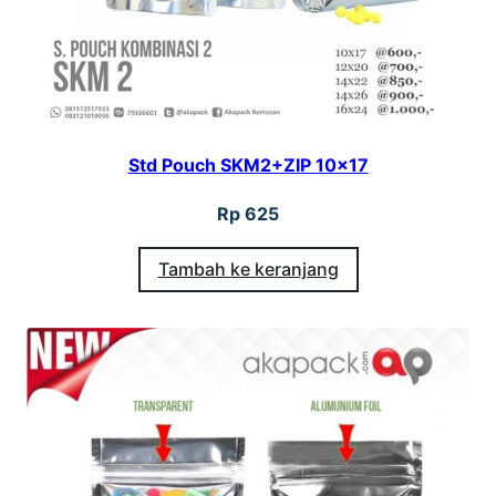
Std Pouch SKM2+ZIP 10×17
Rp
625
Tambah ke keranjang