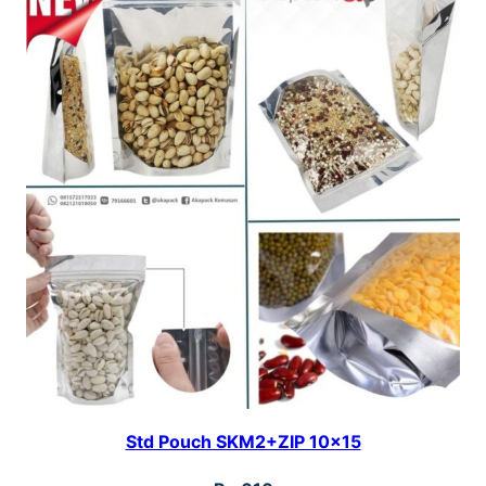
Std Pouch SKM2+ZIP 10×15