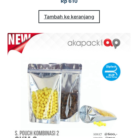
Rp
610
Tambah ke keranjang