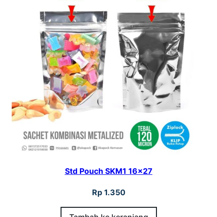
Std Pouch SKM1 16×27
Rp
1.350
Tambah ke keranjang