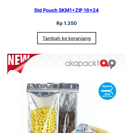
Std Pouch SKM1+ZIP 16×24
Rp
1.350
Tambah ke keranjang