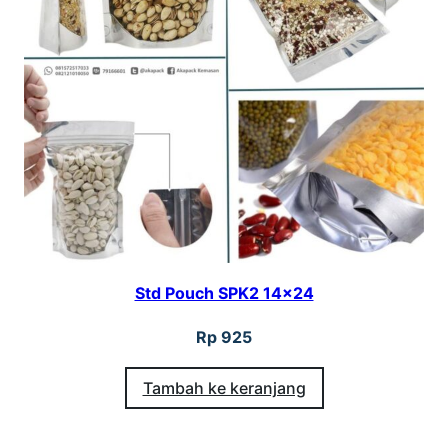
Std Pouch SPK2 14×24
Rp
925
Tambah ke keranjang