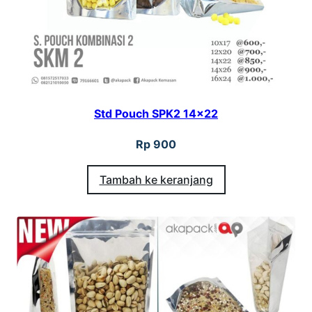
Std Pouch SPK2 14×22
Rp
900
Tambah ke keranjang