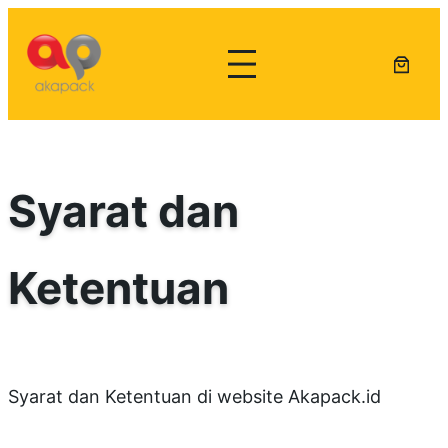
Lewati
ke
konten
Syarat dan
Ketentuan
Syarat dan Ketentuan di website Akapack.id