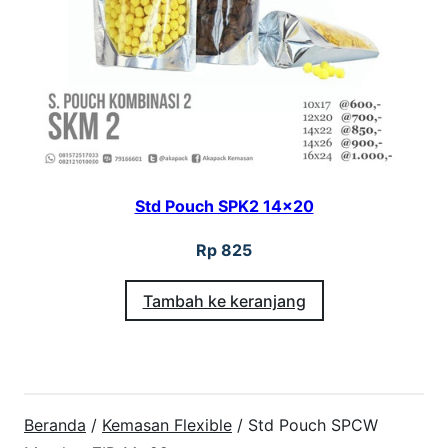
Std Pouch SPK2 14×20
Rp
825
Tambah ke keranjang
Beranda
/
Kemasan Flexible
/ Std Pouch SPCW