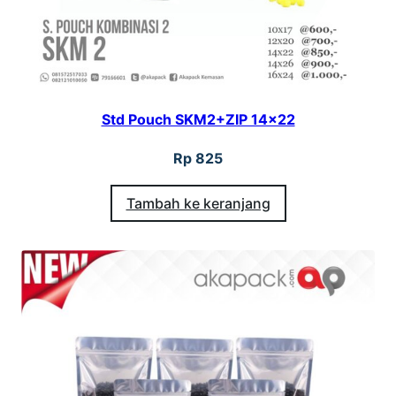
Std Pouch SKM2+ZIP 14×22
Rp
825
Tambah ke keranjang