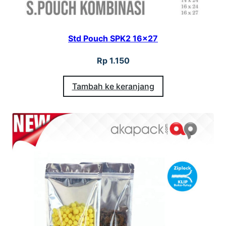
Std Pouch SPK2 16×27
Rp
1.150
Tambah ke keranjang