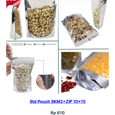
Std Pouch SKM2+ZIP 10×15
Rp
610