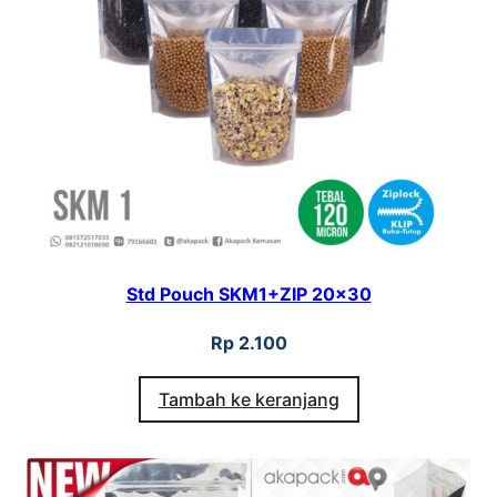
Std Pouch SKM1+ZIP 20×30
Rp
2.100
Tambah ke keranjang