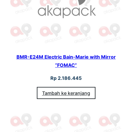
BMR-E24M Electric Bain-Marie with Mirror
“FOMAC”
Rp
2.186.445
Tambah ke keranjang