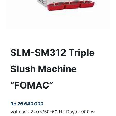
SLM-SM312 Triple
Slush Machine
“FOMAC”
Rp
26.640.000
Voltase : 220 v/50-60 Hz Daya : 900 w