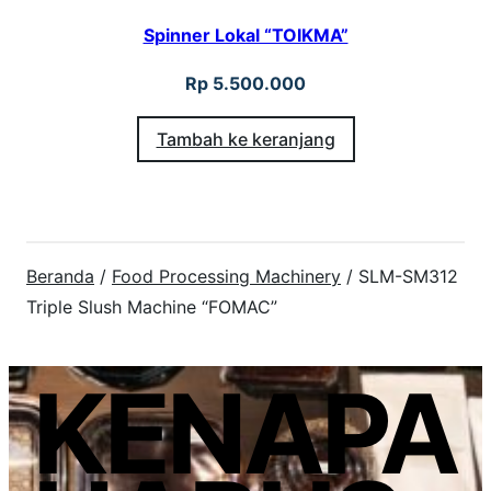
Spinner Lokal “TOIKMA”
Rp
5.500.000
Tambah ke keranjang
Beranda
/
Food Processing Machinery
/ SLM-SM312
Triple Slush Machine “FOMAC”
KENAPA