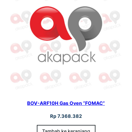
BOV-ARF10H Gas Oven “FOMAC”
Rp
7.368.382
Tambah ke keranjang