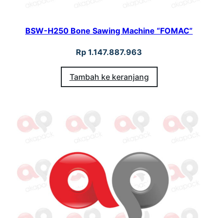
BSW-H250 Bone Sawing Machine “FOMAC”
Rp
1.147.887.963
Tambah ke keranjang