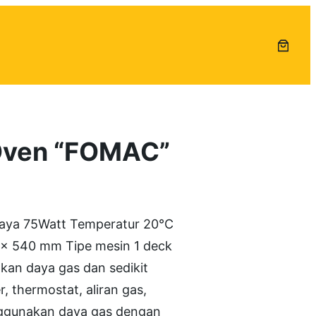
Oven “FOMAC”
aya 75Watt Temperatur 20°C
 x 540 mm Tipe mesin 1 deck
an daya gas dan sedikit
r, thermostat, aliran gas,
enggunakan daya gas dengan