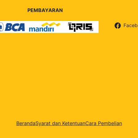
PEMBAYARAN
Faceb
Beranda
Syarat dan Ketentuan
Cara Pembelian