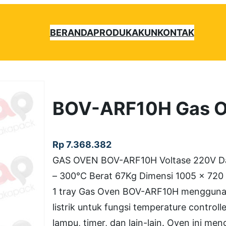
BERANDA
PRODUK
AKUN
KONTAK
BOV-ARF10H Gas 
Rp
7.368.382
GAS OVEN BOV-ARF10H Voltase 220V D
– 300°C Berat 67Kg Dimensi 1005 x 720
1 tray Gas Oven BOV-ARF10H menggunak
listrik untuk fungsi temperature controlle
lampu, timer, dan lain-lain. Oven ini m