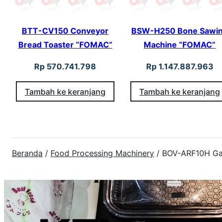
BTT-CV150 Conveyor
BSW-H250 Bone Sawi
Bread Toaster “FOMAC”
Machine “FOMAC”
Rp
570.741.798
Rp
1.147.887.963
Tambah ke keranjang
Tambah ke keranjang
Beranda
/
Food Processing Machinery
/ BOV-ARF10H G