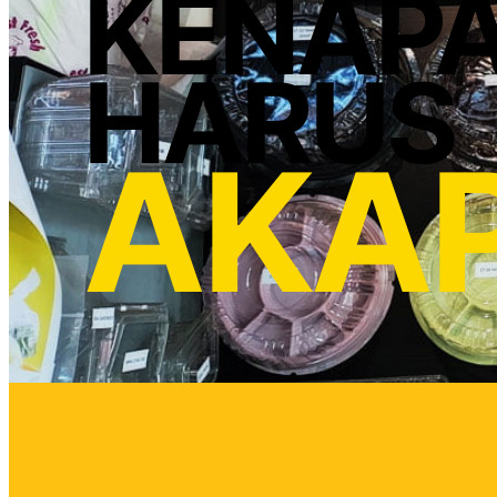
KENAP
HARUS
AKA