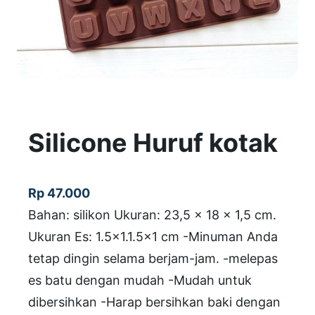
Silicone Huruf kotak
Rp
47.000
Bahan: silikon Ukuran: 23,5 x 18 x 1,5 cm.
Ukuran Es: 1.5×1.1.5×1 cm -Minuman Anda
tetap dingin selama berjam-jam. -melepas
es batu dengan mudah -Mudah untuk
dibersihkan -Harap bersihkan baki dengan