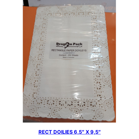
RECT DOILIES 6,5″ X 9,5″