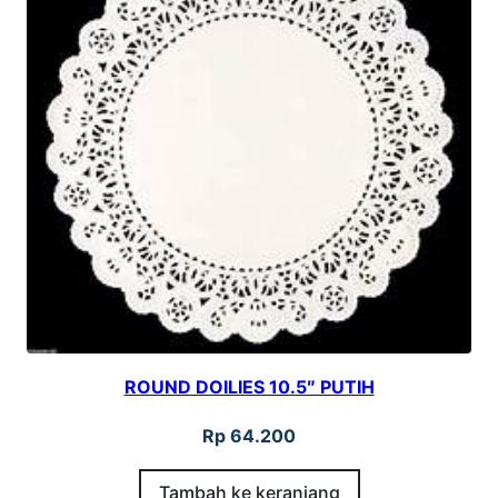
ROUND DOILIES 10.5″ PUTIH
Rp
64.200
Tambah ke keranjang