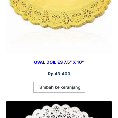
OVAL DOILIES 7.5″ X 10″
Rp
43.400
Tambah ke keranjang