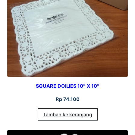
SQUARE DOILIES 10″ X 10″
Rp
74.100
Tambah ke keranjang