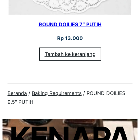
ROUND DOILIES 7″ PUTIH
Rp
13.000
Tambah ke keranjang
Beranda
/
Baking Requirements
/ ROUND DOILIES
9.5″ PUTIH
KENAPA