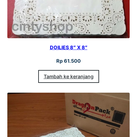
DOILIES 8″ X 8″
Rp
61.500
Tambah ke keranjang