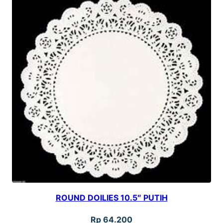
ROUND DOILIES 10.5″ PUTIH
Rp
64.200