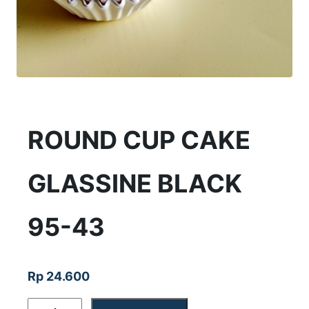
ROUND CUP CAKE
GLASSINE BLACK
95-43
Rp
24.600
K