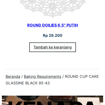
ROUND DOILIES 6,5″ PUTIH
Rp
29.200
Tambah ke keranjang
Beranda
/
Baking Requirements
/ ROUND CUP CAKE
GLASSINE BLACK 95-43