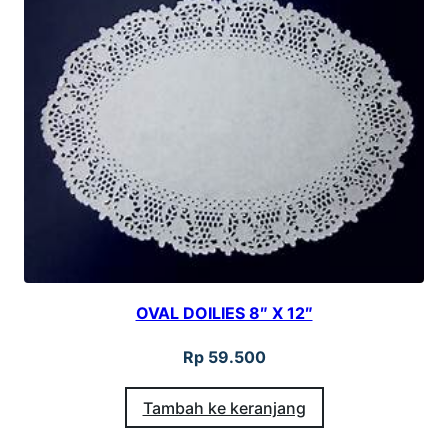
OVAL DOILIES 8″ X 12″
Rp
59.500
Tambah ke keranjang