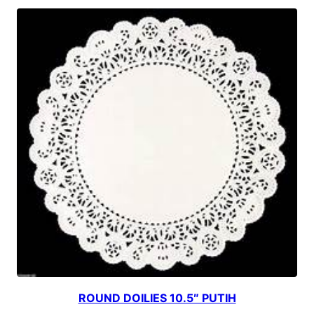
ROUND DOILIES 10.5″ PUTIH