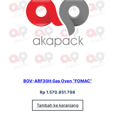
BOV-ARF30H Gas Oven “FOMAC”
Rp
1.570.851.798
Tambah ke keranjang