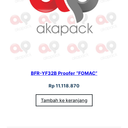
BFR-YF32B Proofer “FOMAC”
Rp
11.118.870
Tambah ke keranjang