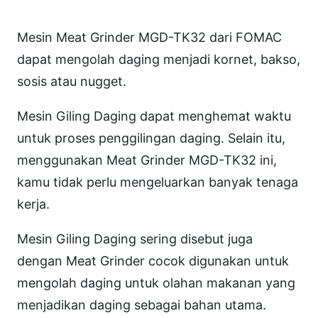
d
Mesin Meat Grinder MGD-TK32 dari FOMAC
e
dapat mengolah daging menjadi kornet, bakso,
r
sosis atau nugget.
"
F
Mesin Giling Daging dapat menghemat waktu
O
untuk proses penggilingan daging. Selain itu,
M
menggunakan Meat Grinder MGD-TK32 ini,
A
kamu tidak perlu mengeluarkan banyak tenaga
C
kerja.
"
Mesin Giling Daging sering disebut juga
dengan Meat Grinder cocok digunakan untuk
mengolah daging untuk olahan makanan yang
menjadikan daging sebagai bahan utama.