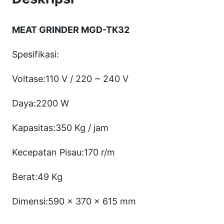
G
D
MEAT GRINDER MGD-TK32
-
T
Spesifikasi:
K
Voltase:110 V / 220 ~ 240 V
3
2
Daya:2200 W
M
Kapasitas:350 Kg / jam
e
a
Kecepatan Pisau:170 r/m
t
G
Berat:49 Kg
r
Dimensi:590 x 370 x 615 mm
i
n