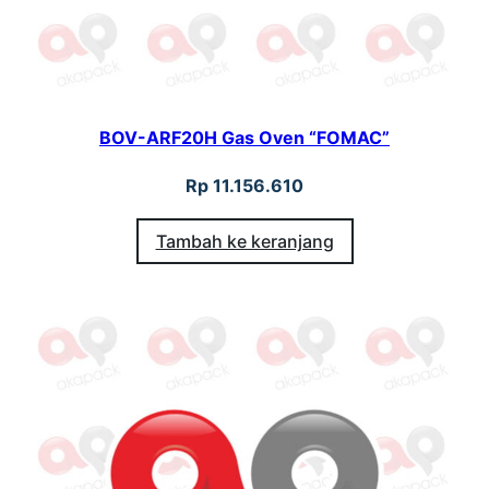
BOV-ARF20H Gas Oven “FOMAC”
Rp
11.156.610
Tambah ke keranjang