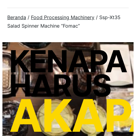
Beranda
/
Food Processing Machinery
/ Ssp-Xt35
Salad Spinner Machine “Fomac”
KENAPA
HARUS
AKAP