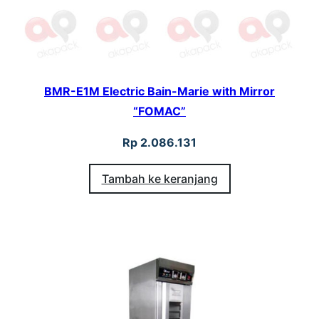
BMR-E1M Electric Bain-Marie with Mirror
“FOMAC”
Rp
2.086.131
Tambah ke keranjang