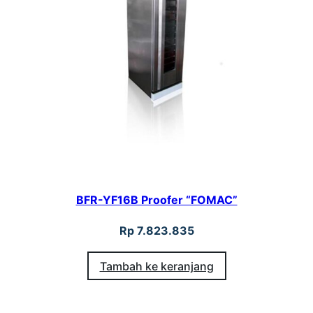
BFR-YF16B Proofer “FOMAC”
Rp
7.823.835
Tambah ke keranjang