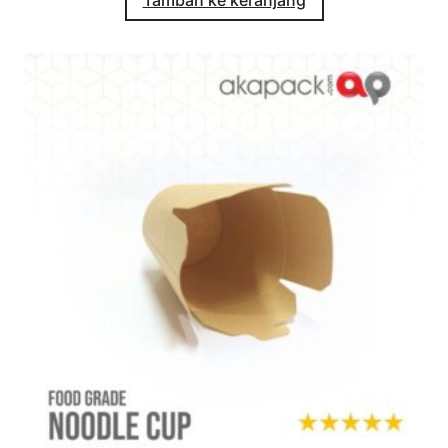
Tambah ke keranjang