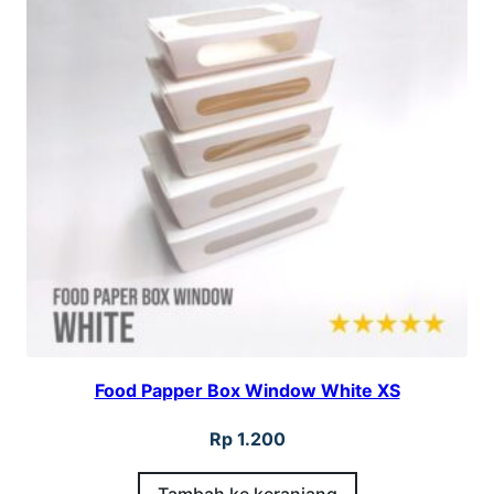
Food Papper Box Window White XS
Rp
1.200