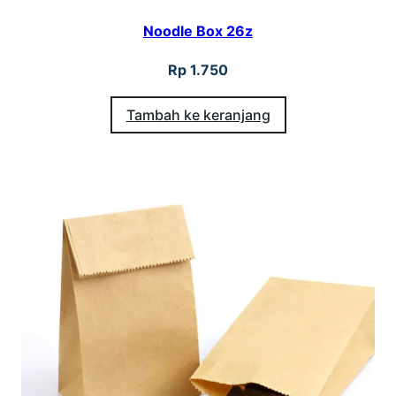
Noodle Box 26z
Rp
1.750
Tambah ke keranjang