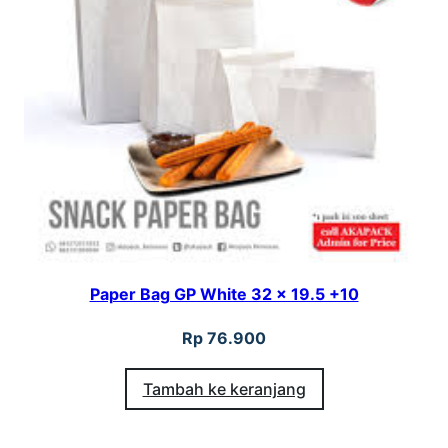
Paper Bag GP White 32 x 19.5 +10
Rp
76.900
Tambah ke keranjang