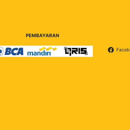
PEMBAYARAN
Faceb