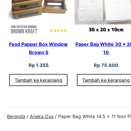
Food Papper Box Window
Paper Bag White 30 x 2
Brown S
10
Rp
1.355
Rp
75.400
Tambah ke keranjang
Tambah ke keranjang
Beranda
/
Aneka Dus
/ Paper Bag White 14.5 x 11 Non F