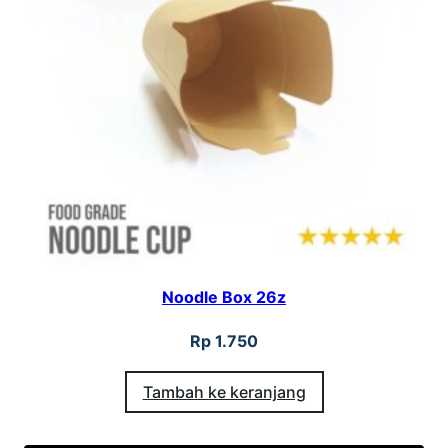
Noodle Box 26z
Rp
1.750
Tambah ke keranjang