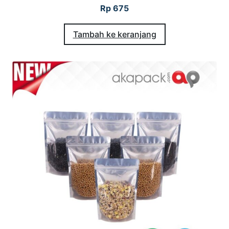
Rp
675
Tambah ke keranjang