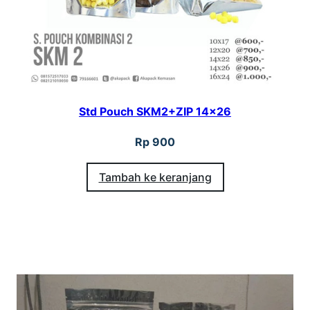
Std Pouch SKM2+ZIP 14×26
Rp
900
Tambah ke keranjang