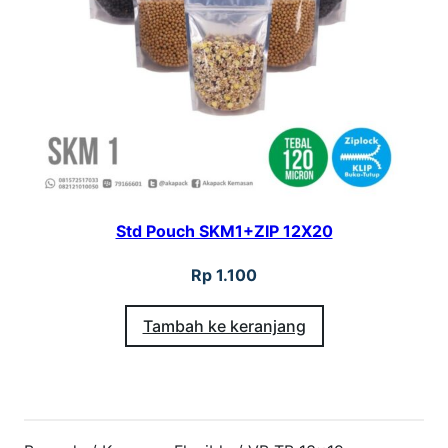
Std Pouch SKM1+ZIP 12X20
Rp
1.100
Tambah ke keranjang