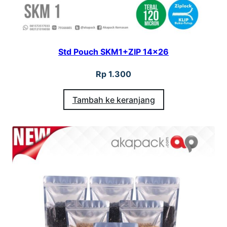
Std Pouch SKM1+ZIP 14×26
Rp
1.300
Tambah ke keranjang