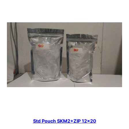
Std Pouch SKM2+ZIP 12×20