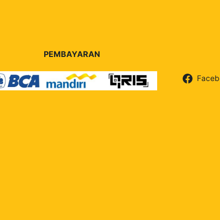
PEMBAYARAN
Faceb