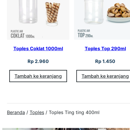
Toples Coklat 1000ml
Toples Top 290ml
Rp
2.960
Rp
1.450
Tambah ke keranjang
Tambah ke keranjang
Beranda
/
Toples
/ Toples Ting ting 400ml