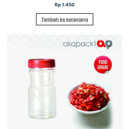
Rp
1.450
Tambah ke keranjang