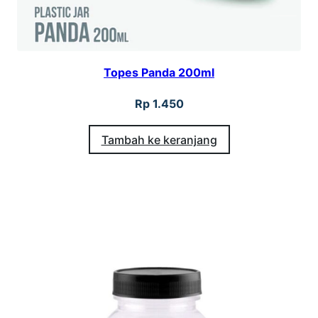
Topes Panda 200ml
Rp
1.450
Tambah ke keranjang