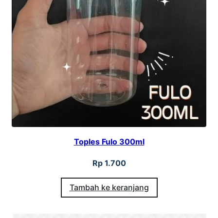
Toples Fulo 300ml
Rp
1.700
Tambah ke keranjang