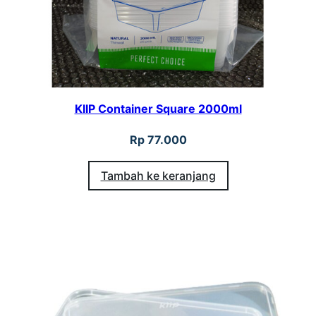
KIIP Container Square 2000ml
Rp
77.000
Tambah ke keranjang