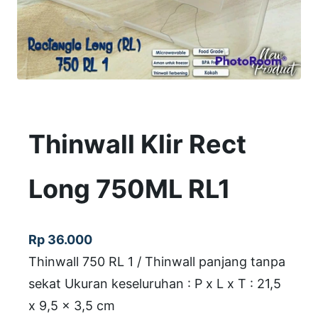
Thinwall Klir Rect
Long 750ML RL1
Rp
36.000
Thinwall 750 RL 1 / Thinwall panjang tanpa
sekat Ukuran keseluruhan : P x L x T : 21,5
x 9,5 x 3,5 cm