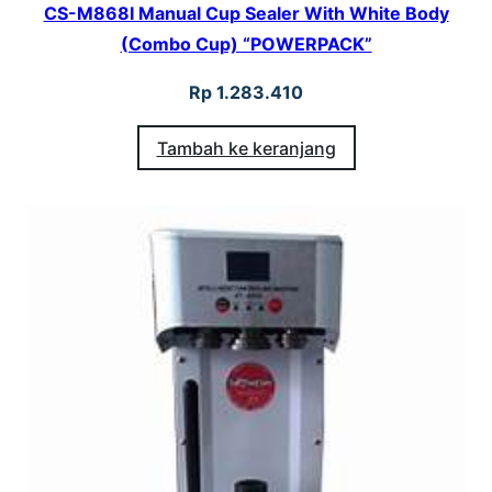
CS-M868I Manual Cup Sealer With White Body
(Combo Cup) “POWERPACK”
Rp
1.283.410
Tambah ke keranjang