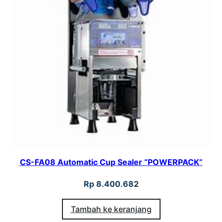
CS-FA08 Automatic Cup Sealer “POWERPACK”
Rp
8.400.682
Tambah ke keranjang