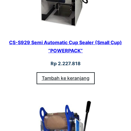
CS-S929 Semi Automatic Cup Sealer (Small Cup)
“POWERPACK”
Rp
2.227.818
Tambah ke keranjang