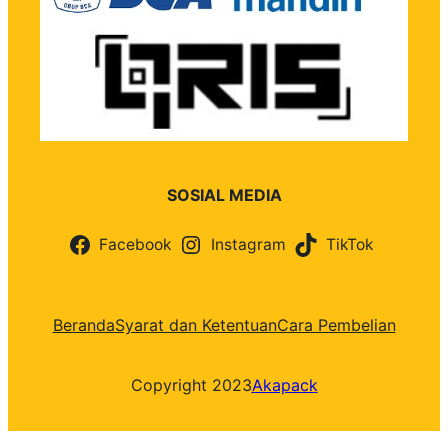
SOSIAL MEDIA
Facebook
Instagram
TikTok
Beranda
Syarat dan Ketentuan
Cara Pembelian
Copyright 2023
Akapack