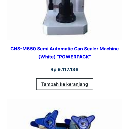
CNS-M650 Semi Automatic Can Sealer Machine
(White) “POWERPACK”
Rp
9.117.136
Tambah ke keranjang