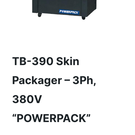
TB-390 Skin
Packager – 3Ph,
380V
“POWERPACK”