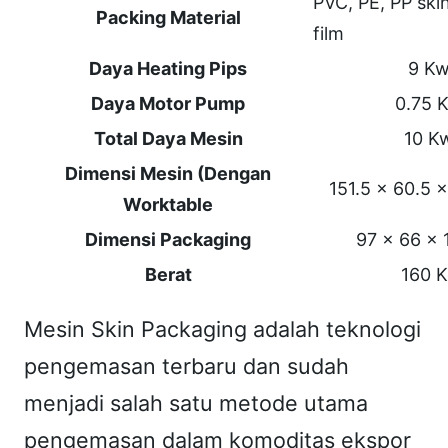
PVC, PE, PP ski
P
Packing Material
film
a
c
Daya Heating Pips
9 K
k
Daya Motor Pump
0.75 
a
Total Daya Mesin
10 K
g
Dimensi Mesin (Dengan
151.5 x 60.5 
e
Worktable
r
Dimensi Packaging
97 x 66 x 
–
Berat
160 K
3
P
Mesin Skin Packaging adalah teknologi
h
pengemasan terbaru dan sudah
,
menjadi salah satu metode utama
3
8
pengemasan dalam komoditas ekspor