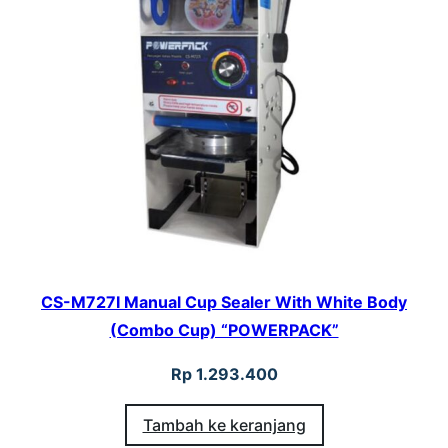
CS-M727I Manual Cup Sealer With White Body
(Combo Cup) “POWERPACK”
Rp
1.293.400
Tambah ke keranjang