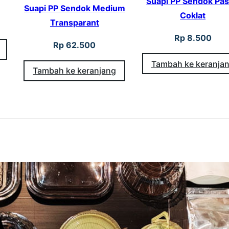
Suapi PP Sendok Pas
Suapi PP Sendok Medium
Coklat
Transparant
Rp
8.500
Rp
62.500
Tambah ke keranja
Tambah ke keranjang
A