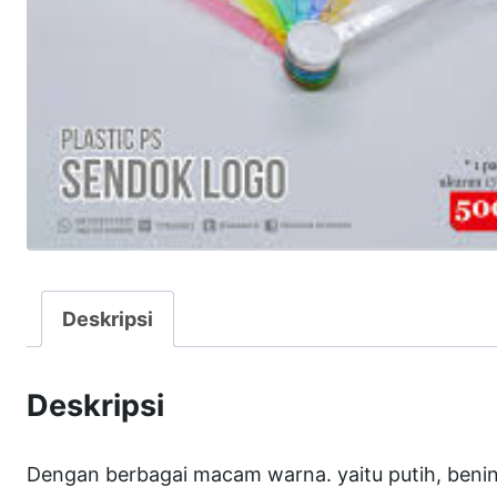
Deskripsi
Deskripsi
Dengan berbagai macam warna. yaitu putih, bening,