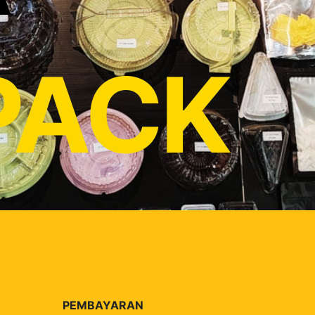
PACK
PEMBAYARAN