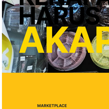
HARUS
AKA
MARKETPLACE