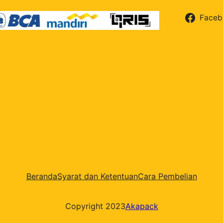
Faceb
Beranda
Syarat dan Ketentuan
Cara Pembelian
Copyright 2023
Akapack