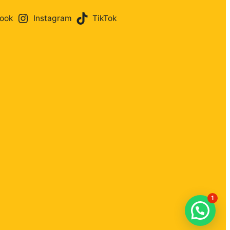
ook
Instagram
TikTok
1