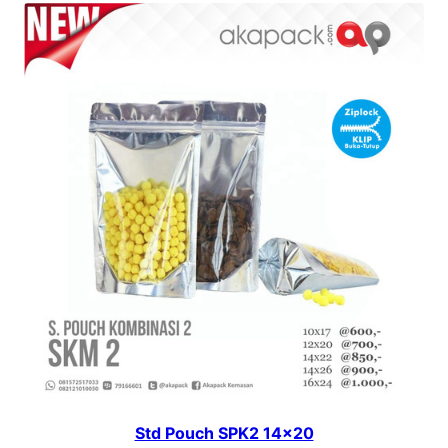
Std Pouch SPK2 14×20