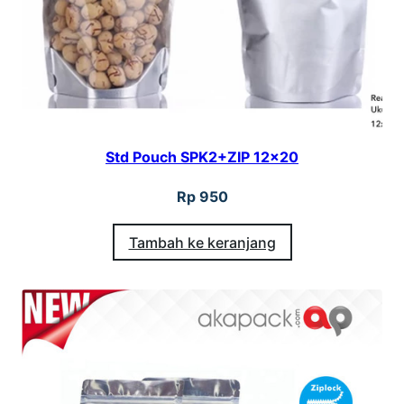
Std Pouch SPK2+ZIP 12×20
Rp
950
Tambah ke keranjang