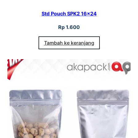
Std Pouch SPK2 16×24
Rp
1.600
Tambah ke keranjang