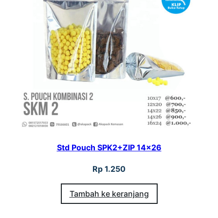
Std Pouch SPK2+ZIP 14×26
Rp
1.250
Tambah ke keranjang