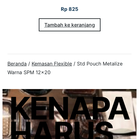
Rp
825
Tambah ke keranjang
Beranda
/
Kemasan Flexible
/ Std Pouch Metalize
Warna SPM 12×20
KENAPA
HARUS