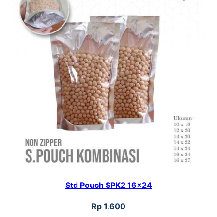
Std Pouch SPK2 16×24
Rp
1.600