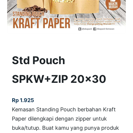
Std Pouch
SPKW+ZIP 20×30
Rp
1.925
Kemasan Standing Pouch berbahan Kraft
Paper dilengkapi dengan zipper untuk
buka/tutup. Buat kamu yang punya produk