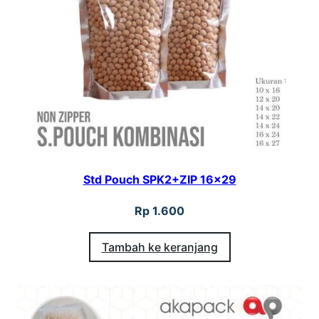
Std Pouch SPK2+ZIP 16×29
Rp
1.600
Tambah ke keranjang