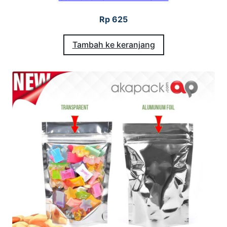
Rp
625
Tambah ke keranjang