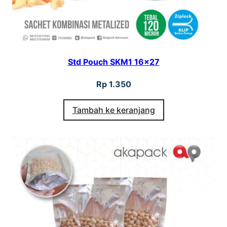
Std Pouch SKM1 16×27
Rp
1.350
Tambah ke keranjang