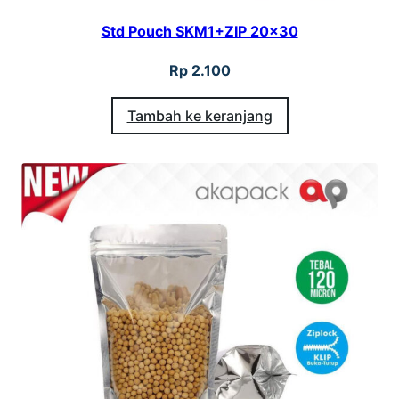
Std Pouch SKM1+ZIP 20×30
Rp
2.100
Tambah ke keranjang