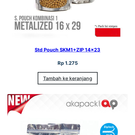
Std Pouch SKM1+ZIP 14×23
Rp
1.275
Tambah ke keranjang