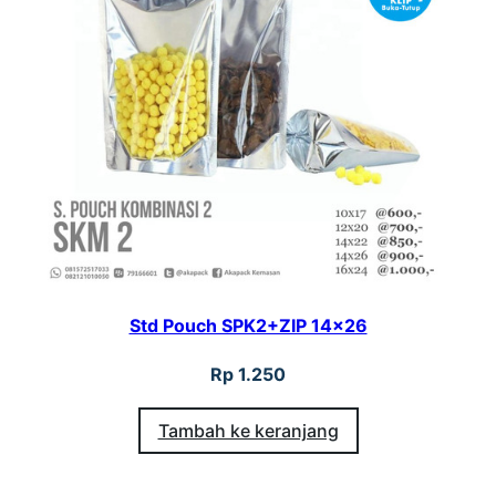
Std Pouch SPK2+ZIP 14×26
Rp
1.250
Tambah ke keranjang