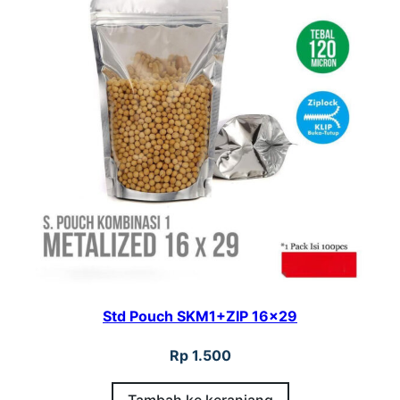
Std Pouch SKM1+ZIP 16×29
Rp
1.500