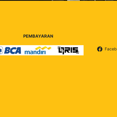
PEMBAYARAN
Faceb