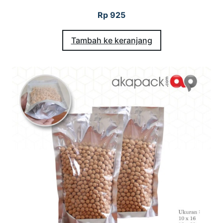
Rp
925
Tambah ke keranjang