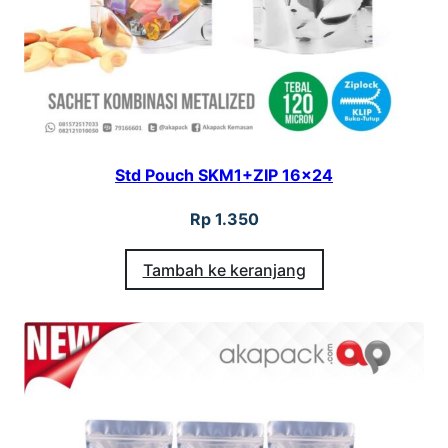
Std Pouch SKM1+ZIP 16×24
Rp
1.350
Tambah ke keranjang