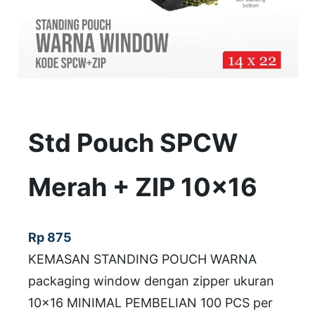
Std Pouch SPCW
Merah + ZIP 10×16
Rp
875
KEMASAN STANDING POUCH WARNA
packaging window dengan zipper ukuran
10×16 MINIMAL PEMBELIAN 100 PCS per