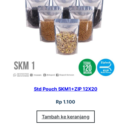
Std Pouch SKM1+ZIP 12X20
Rp
1.100
Tambah ke keranjang