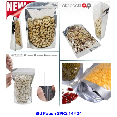
Std Pouch SPK2 14×24