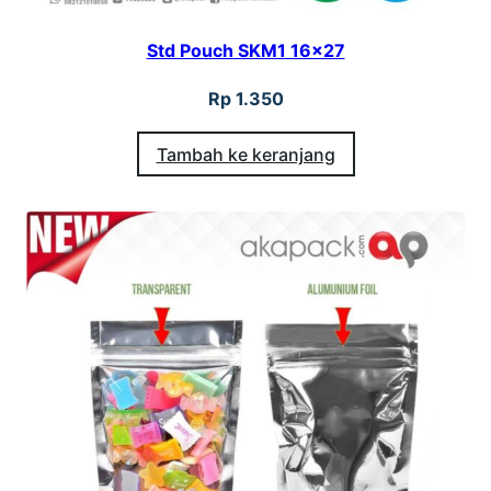
Std Pouch SKM1 16×27
Rp
1.350
Tambah ke keranjang