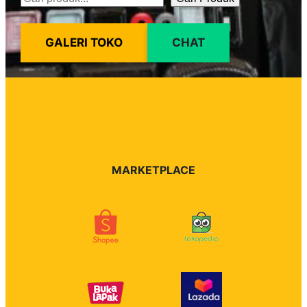
Pencarian
GALERI TOKO
CHAT
MARKETPLACE