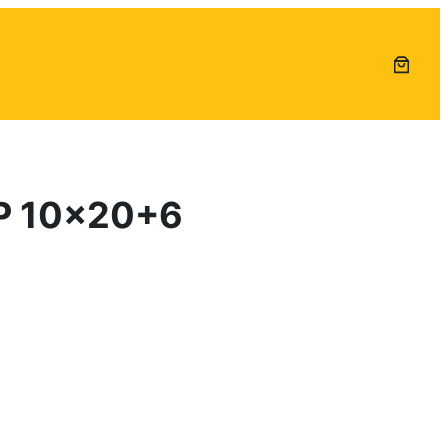
P 10×20+6