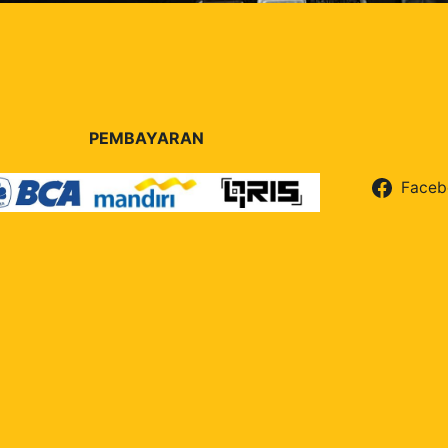
PEMBAYARAN
Faceb