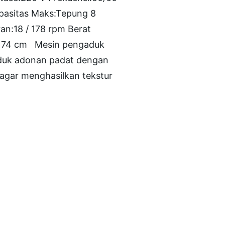
apasitas Maks:Tepung 8
n:18 / 178 rpm Berat
 x 74 cm Mesin pengaduk
aduk adonan padat dengan
agar menghasilkan tekstur