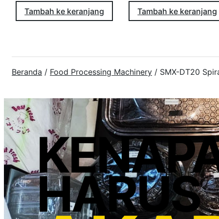
Tambah ke keranjang
Tambah ke keranjang
Beranda
/
Food Processing Machinery
/ SMX-DT20 Spira
KENAP
HARUS