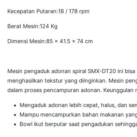
Kecepatan Putaran:18 / 178 rpm
Berat Mesin:124 Kg
Dimensi Mesin:85 x 41.5 x 74 cm
Mesin pengaduk adonan spiral SMX-DT20 ini bis
menghasilkan tekstur yang diinginkan. Mesin pe
dalam proses pencampuran adonan. Keunggulan me
Mengaduk adonan lebih cepat, halus, dan se
Mampu mencampurkan bahan makanan yang ke
Bowl ikut berputar saat pengadukan sehingg