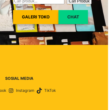
Cari Produk
Pencarian
GALERI TOKO
CHAT
SOSIAL MEDIA
ook
Instagram
TikTok