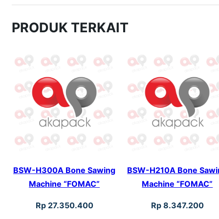
PRODUK TERKAIT
BSW-H300A Bone Sawing
BSW-H210A Bone Sawi
Machine “FOMAC”
Machine “FOMAC”
Rp
27.350.400
Rp
8.347.200