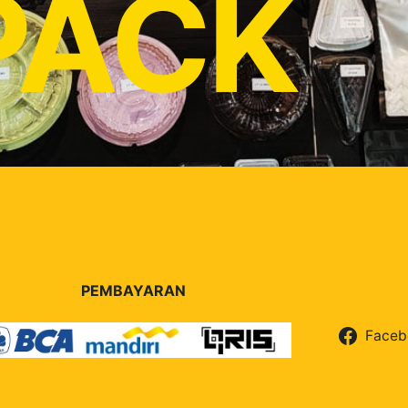
PACK
PEMBAYARAN
Faceb