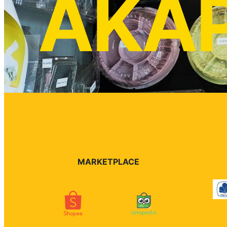
AKA
MARKETPLACE