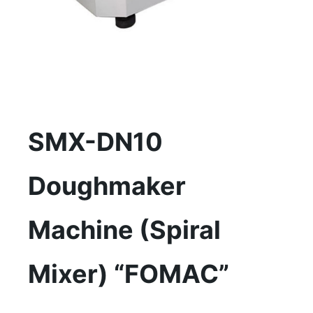
SMX-DN10
Doughmaker
Machine (Spiral
Mixer) “FOMAC”