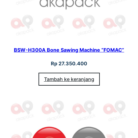
BSW-H300A Bone Sawing Machine “FOMAC”
Rp
27.350.400
Tambah ke keranjang