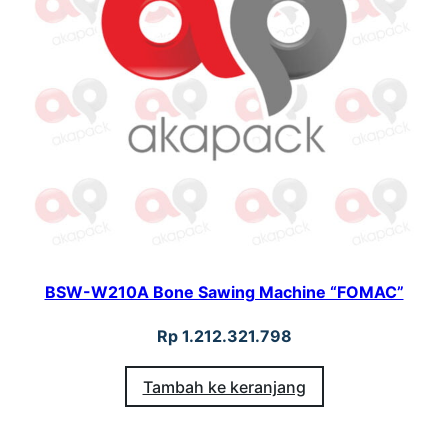
BSW-W210A Bone Sawing Machine “FOMAC”
Rp
1.212.321.798
Tambah ke keranjang