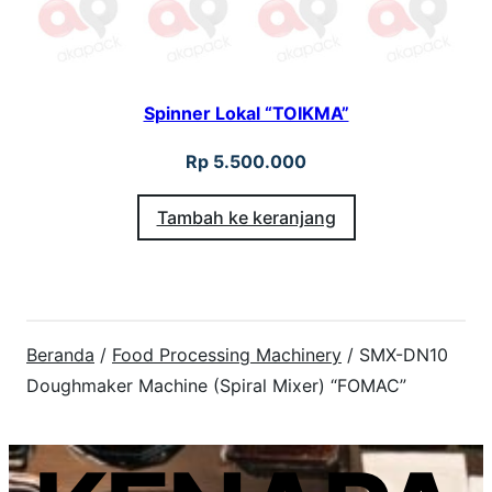
Spinner Lokal “TOIKMA”
Rp
5.500.000
Tambah ke keranjang
Beranda
/
Food Processing Machinery
/ SMX-DN10
Doughmaker Machine (Spiral Mixer) “FOMAC”