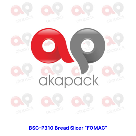
BSC-P310 Bread Slicer “FOMAC”