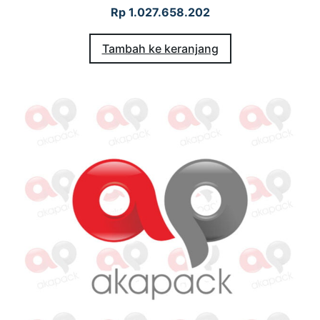
Rp
1.027.658.202
Tambah ke keranjang