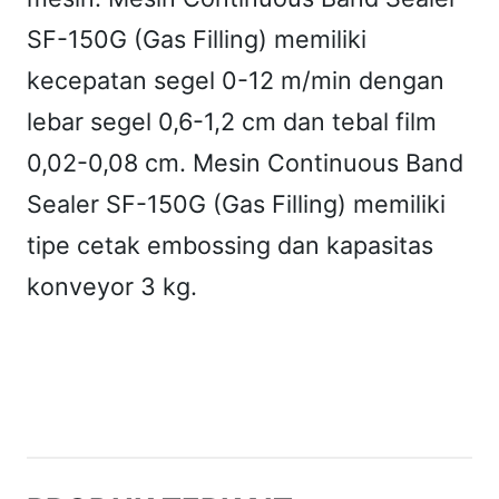
SF-150G (Gas Filling) memiliki
kecepatan segel 0-12 m/min dengan
lebar segel 0,6-1,2 cm dan tebal film
0,02-0,08 cm. Mesin Continuous Band
Sealer SF-150G (Gas Filling) memiliki
tipe cetak embossing dan kapasitas
konveyor 3 kg.