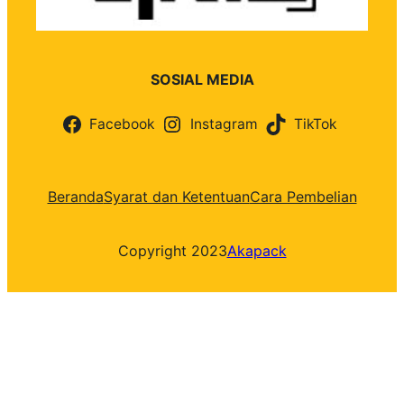
SOSIAL MEDIA
Facebook
Instagram
TikTok
Beranda
Syarat dan Ketentuan
Cara Pembelian
Copyright 2023
Akapack