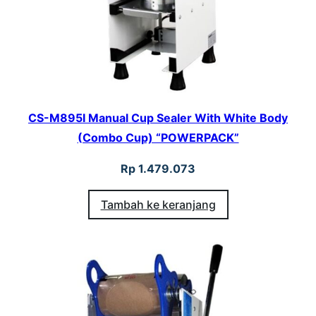
CS-M895I Manual Cup Sealer With White Body
(Combo Cup) “POWERPACK”
Rp
1.479.073
Tambah ke keranjang