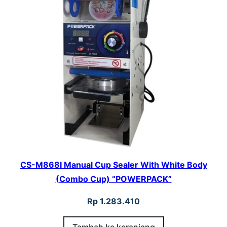
CS-M868I Manual Cup Sealer With White Body
(Combo Cup) “POWERPACK”
Rp
1.283.410
Tambah ke keranjang