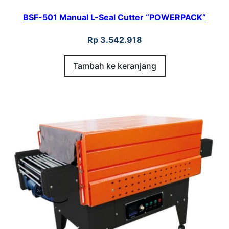
BSF-501 Manual L-Seal Cutter “POWERPACK”
Rp
3.542.918
Tambah ke keranjang