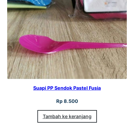
Suapi PP Sendok Pastel Fusia
Rp
8.500
Tambah ke keranjang