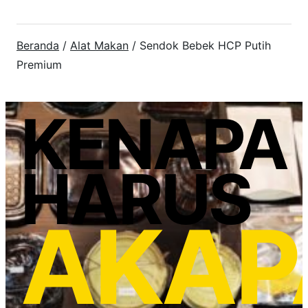
Beranda
/
Alat Makan
/ Sendok Bebek HCP Putih
Premium
KENAPA
HARUS
AKAP