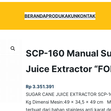
BERANDA
PRODUK
AKUN
KONTAK
SCP-160 Manual S
Juice Extractor “
Rp
3.351.391
SUGAR CANE JUICE EXTRACTOR SCP-160 
Kg Dimensi Mesin:49 x 34,5 x 49 cm Mes
terbuat dari bahan stainless anti karat 