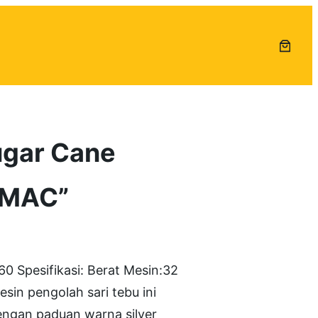
ugar Cane
FOMAC”
Spesifikasi: Berat Mesin:32
in pengolah sari tebu ini
dengan paduan warna silver