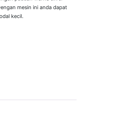
Dengan mesin ini anda dapat
dal kecil.