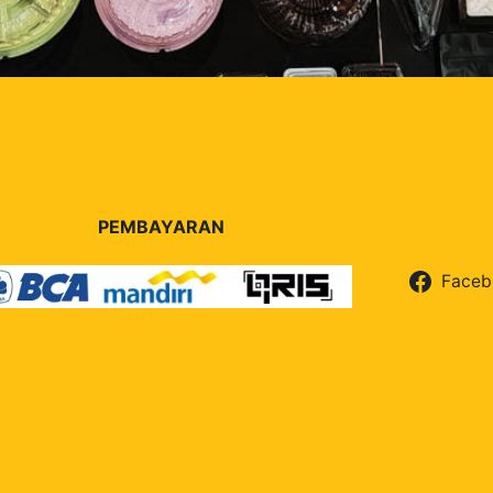
PEMBAYARAN
Faceb