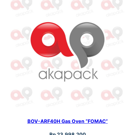
BOV-ARF40H Gas Oven “FOMAC”
Rp
23.998.200