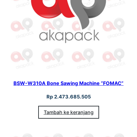
BSW-W310A Bone Sawing Machine “FOMAC”
Rp
2.473.685.505
Tambah ke keranjang