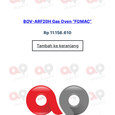
BOV-ARF20H Gas Oven “FOMAC”
Rp
11.156.610
Tambah ke keranjang