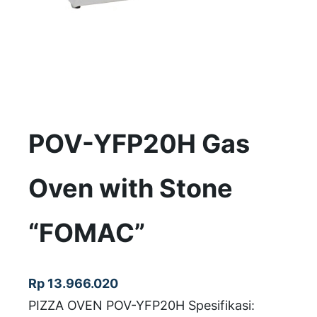
POV-YFP20H Gas
Oven with Stone
“FOMAC”
Rp
13.966.020
PIZZA OVEN POV-YFP20H Spesifikasi: