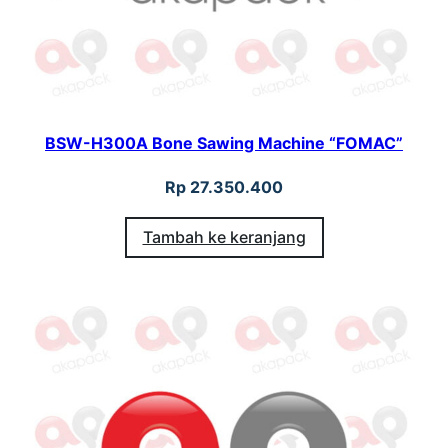
BSW-H300A Bone Sawing Machine “FOMAC”
Rp
27.350.400
Tambah ke keranjang