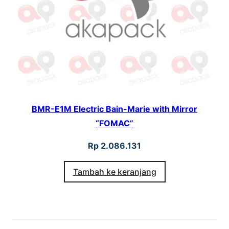
BMR-E1M Electric Bain-Marie with Mirror
“FOMAC”
Rp
2.086.131
Tambah ke keranjang