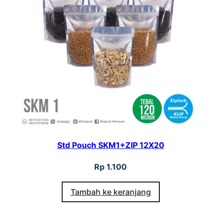
Std Pouch SKM1+ZIP 12X20
Rp
1.100
Tambah ke keranjang