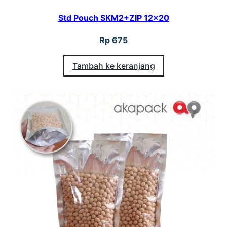
Std Pouch SKM2+ZIP 12×20
Rp
675
Tambah ke keranjang