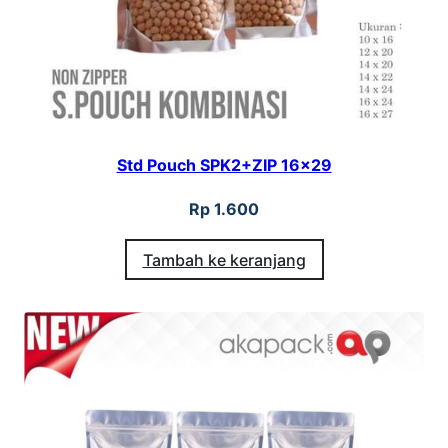
Std Pouch SPK2+ZIP 16×29
Rp
1.600
Tambah ke keranjang