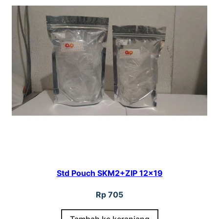
Std Pouch SKM2+ZIP 12×19
Rp
705