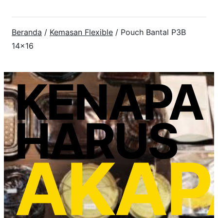
Beranda
/
Kemasan Flexible
/ Pouch Bantal P3B
14×16
KENAPA
HARUS
AKAP