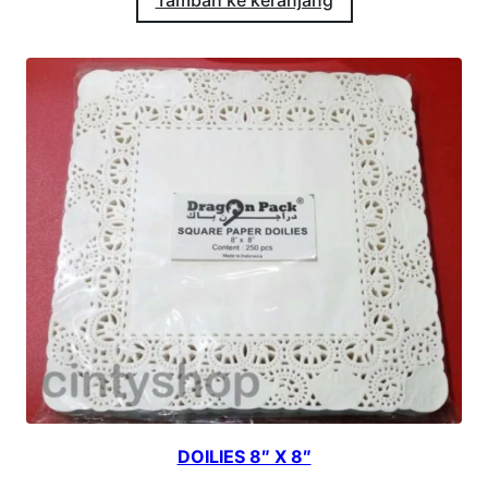
Tambah ke keranjang
DOILIES 8″ X 8″