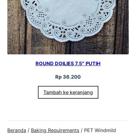
ROUND DOILIES 7.5″ PUTIH
Rp
36.200
Tambah ke keranjang
Beranda
/
Baking Requirements
/ PET Windmild