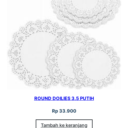
ROUND DOILIES 3.5 PUTIH
Rp
33.900
Tambah ke keranjang