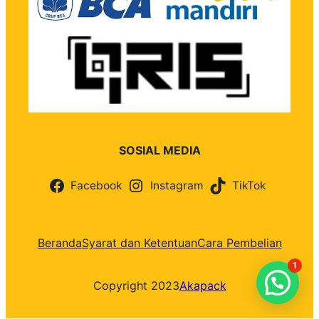
SOSIAL MEDIA
Facebook
Instagram
TikTok
Beranda
Syarat dan Ketentuan
Cara Pembelian
1
Copyright 2023
Akapack