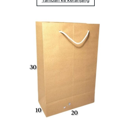
Tambah ke keranjang