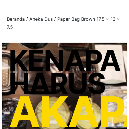
Beranda
/
Aneka Dus
/ Paper Bag Brown 17.5 x 13 x
7.5
KENAPA
HARUS
AKAP