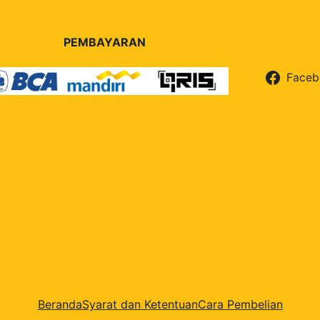
PEMBAYARAN
Faceb
Beranda
Syarat dan Ketentuan
Cara Pembelian