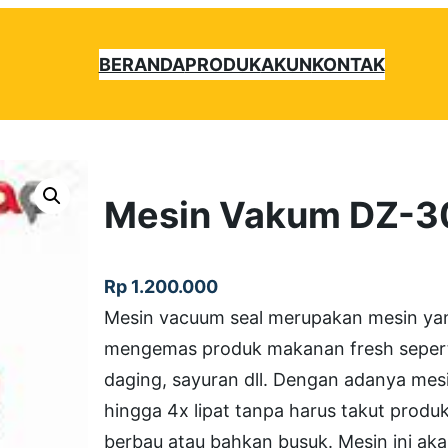
BERANDA
PRODUK
AKUN
KONTAK
Mesin Vakum DZ-3
Rp
1.200.000
Mesin vacuum seal merupakan mesin yan
mengemas produk makanan fresh seperti
daging, sayuran dll. Dengan adanya mesi
hingga 4x lipat tanpa harus takut prod
berbau atau bahkan busuk. Mesin ini ak