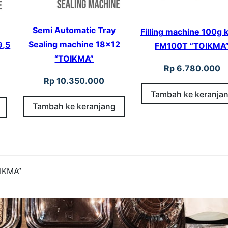
Semi Automatic Tray
Filling machine 100g 
Sealing machine 18×12
9,5
FM100T “TOIKMA
“TOIKMA”
Rp
6.780.000
Rp
10.350.000
Tambah ke keranja
Tambah ke keranjang
IKMA”