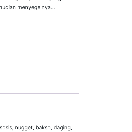
emudian menyegelnya…
sis, nugget, bakso, daging,