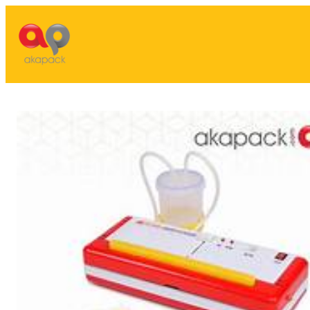
Lewati
ke
konten