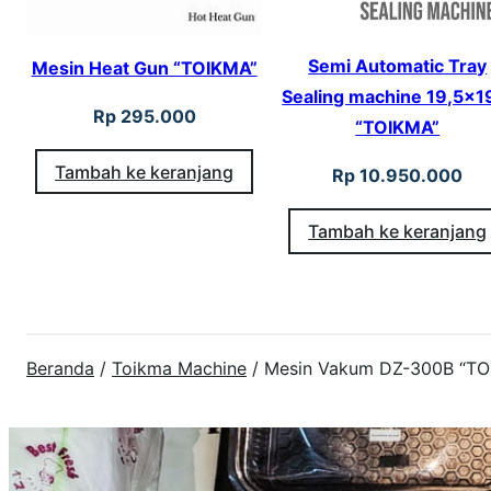
Semi Automatic Tray
Mesin Heat Gun “TOIKMA”
Sealing machine 19,5×1
Rp
295.000
“TOIKMA”
Tambah ke keranjang
Rp
10.950.000
Tambah ke keranjang
Beranda
/
Toikma Machine
/ Mesin Vakum DZ-300B “TO