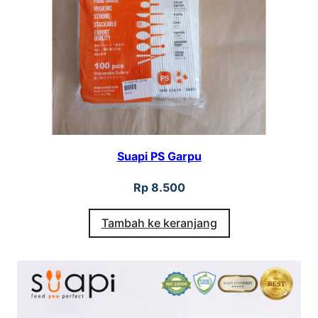
Suapi PS Garpu
Rp
8.500
Tambah ke keranjang