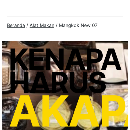
Beranda
/
Alat Makan
/ Mangkok New 07
KENAPA
HARUS
AKAP