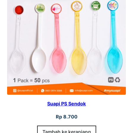
Suapi PS Sendok
Rp
8.700
Tambah ke keranjang