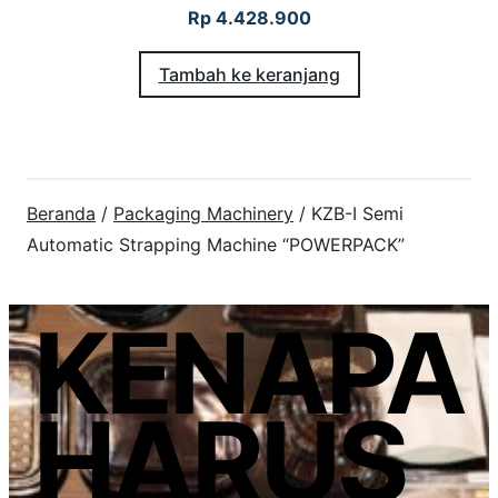
Rp
4.428.900
Tambah ke keranjang
Beranda
/
Packaging Machinery
/ KZB-I Semi
Automatic Strapping Machine “POWERPACK”
KENAPA
HARUS