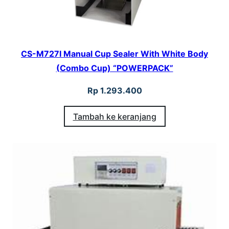
CS-M727I Manual Cup Sealer With White Body
(Combo Cup) “POWERPACK”
Rp
1.293.400
Tambah ke keranjang