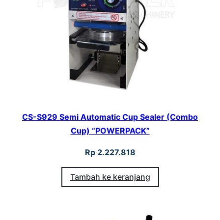
CS-S929 Semi Automatic Cup Sealer (Combo
Cup) “POWERPACK”
Rp
2.227.818
Tambah ke keranjang