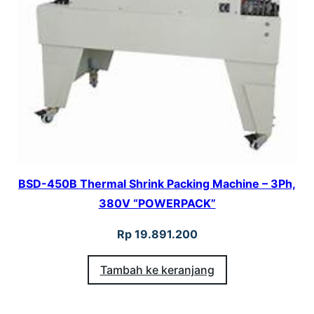
BSD-450B Thermal Shrink Packing Machine – 3Ph,
380V “POWERPACK”
Rp
19.891.200
Tambah ke keranjang