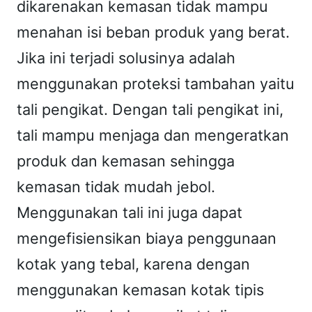
P
dikarenakan kemasan tidak mampu
A
menahan isi beban produk yang berat.
C
Jika ini terjadi solusinya adalah
K
menggunakan proteksi tambahan yaitu
"
tali pengikat. Dengan tali pengikat ini,
tali mampu menjaga dan mengeratkan
produk dan kemasan sehingga
kemasan tidak mudah jebol.
Menggunakan tali ini juga dapat
mengefisiensikan biaya penggunaan
kotak yang tebal, karena dengan
menggunakan kemasan kotak tipis