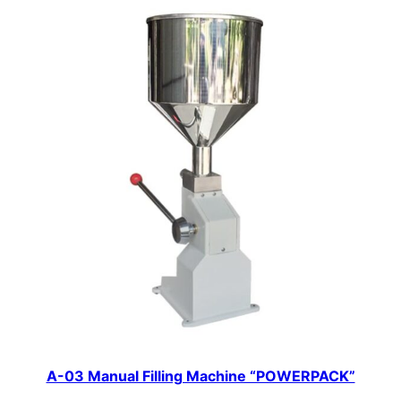
A-03 Manual Filling Machine “POWERPACK”