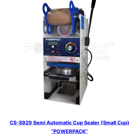
CS-S929 Semi Automatic Cup Sealer (Small Cup)
“POWERPACK”