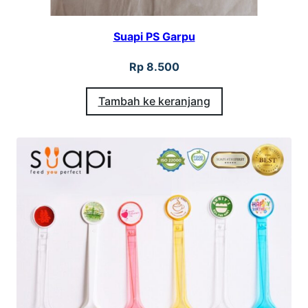
Suapi PS Garpu
Rp
8.500
Tambah ke keranjang