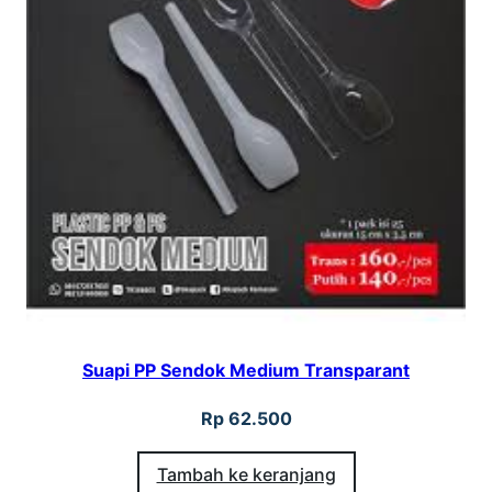
Suapi PP Sendok Medium Transparant
Rp
62.500
Tambah ke keranjang