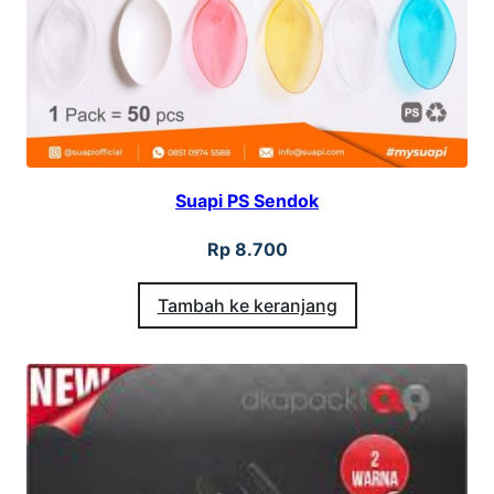
Suapi PS Sendok
Rp
8.700
Tambah ke keranjang