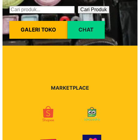
Cari Produk
Pencarian
GALERI TOKO
CHAT
MARKETPLACE