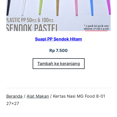
Suapi PP Sendok Hitam
Rp
7.500
Tambah ke keranjang
Beranda
/
Alat Makan
/ Kertas Nasi MG Food 8-01
27×27