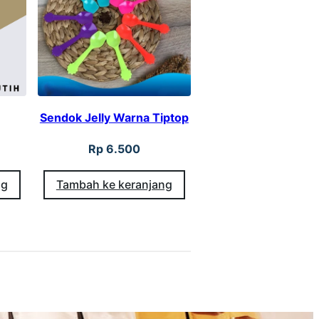
Sendok Jelly Warna Tiptop
Rp
6.500
ng
Tambah ke keranjang