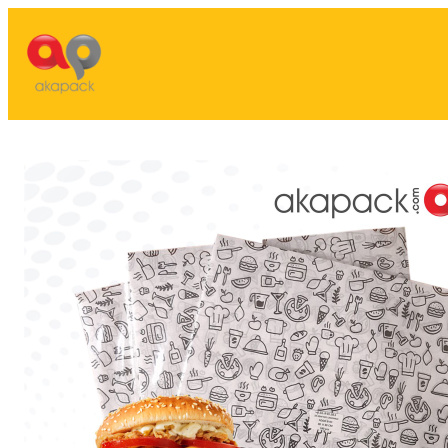
Lewati
ke
konten