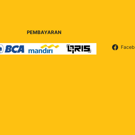
PEMBAYARAN
Faceb