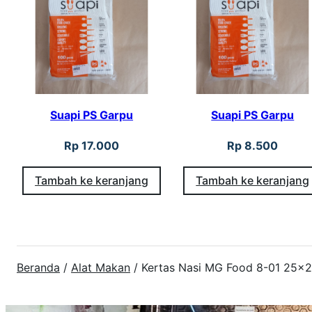
Suapi PS Garpu
Suapi PS Garpu
Rp
17.000
Rp
8.500
Tambah ke keranjang
Tambah ke keranjang
Beranda
/
Alat Makan
/ Kertas Nasi MG Food 8-01 25×