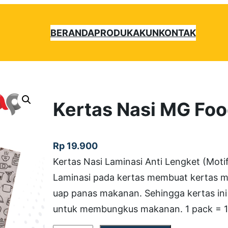
BERANDA
PRODUK
AKUN
KONTAK
Kertas Nasi MG Fo
Rp
19.900
Kertas Nasi Laminasi Anti Lengket (Moti
Laminasi pada kertas membuat kertas me
uap panas makanan. Sehingga kertas in
untuk membungkus makanan. 1 pack = 1