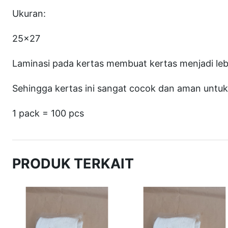
Ukuran:
25×27
Laminasi pada kertas membuat kertas menjadi le
Sehingga kertas ini sangat cocok dan aman unt
1 pack = 100 pcs
PRODUK TERKAIT