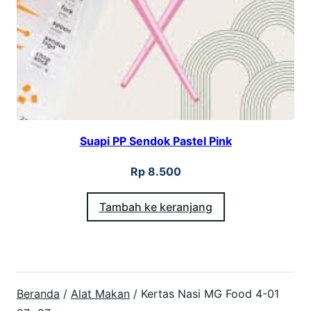
Suapi PP Sendok Pastel Pink
Rp
8.500
Tambah ke keranjang
Beranda
/
Alat Makan
/ Kertas Nasi MG Food 4-01