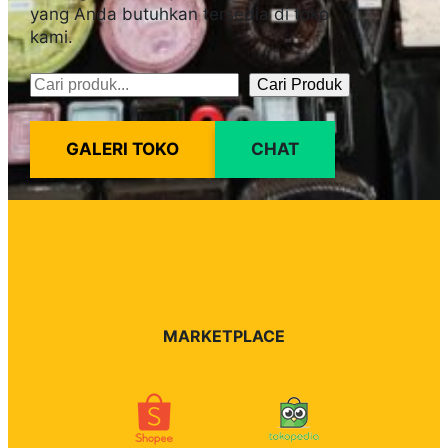
yang Anda butuhkan tersedia di toko
kami.
Cari Produk
Pencarian
GALERI TOKO
CHAT
MARKETPLACE