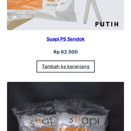
Suapi PS Sendok
Rp
62.500
Tambah ke keranjang