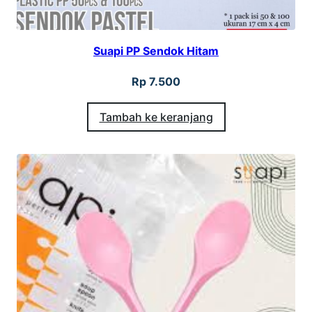
Suapi PP Sendok Hitam
Rp
7.500
Tambah ke keranjang