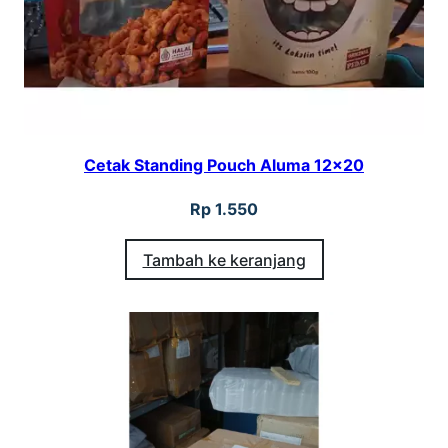
Cetak Standing Pouch Aluma 12×20
Rp
1.550
Tambah ke keranjang