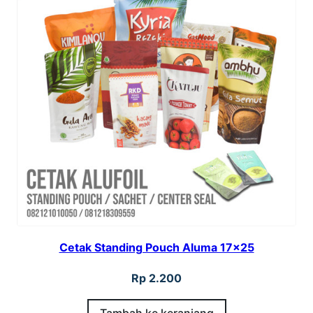
Cetak Standing Pouch Aluma 17×25
Rp
2.200