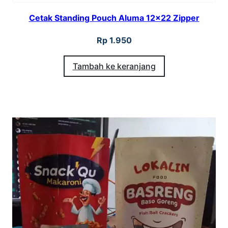
Cetak Standing Pouch Aluma 12×22 Zipper
Rp
1.950
Tambah ke keranjang