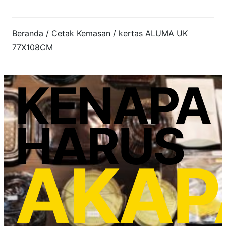
Beranda
/
Cetak Kemasan
/ kertas ALUMA UK
77X108CM
KENAPA
HARUS
AKAP