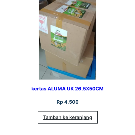
kertas ALUMA UK 26,5X50CM
Rp
4.500
Tambah ke keranjang