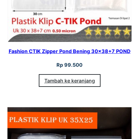
Fashion CTIK Zipper Pond Bening 30×38+7 POND
Rp
99.500
Tambah ke keranjang