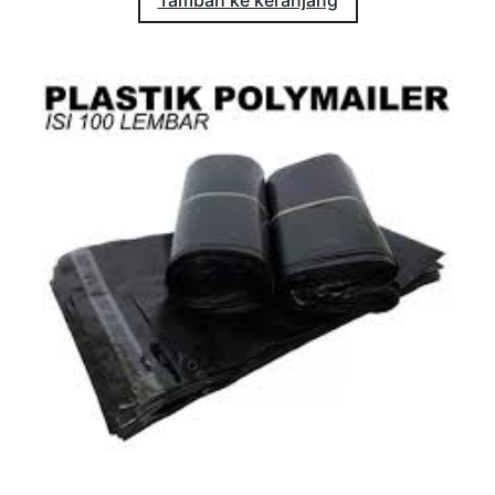
Tambah ke keranjang