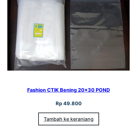
Fashion CTIK Bening 20×30 POND
Rp
49.800
Tambah ke keranjang