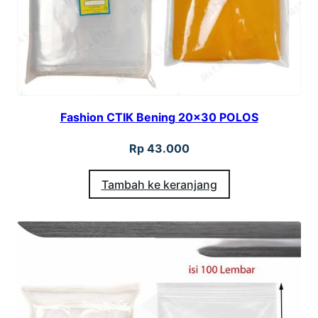
Fashion CTIK Bening 20×30 POLOS
Rp
43.000
Tambah ke keranjang