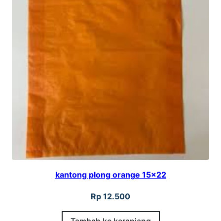
kantong plong orange 15×22
Rp
12.500