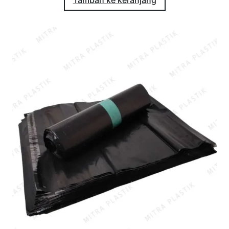
Tambah ke keranjang