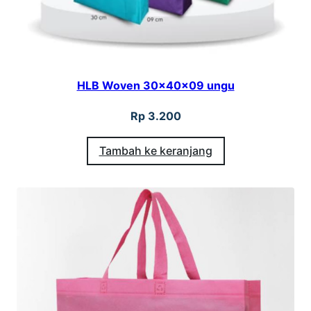
HLB Woven 30x40x09 ungu
Rp
3.200
Tambah ke keranjang