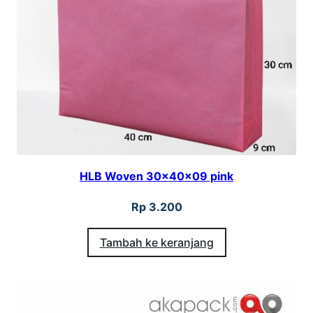
HLB Woven 30x40x09 pink
Rp
3.200
Tambah ke keranjang