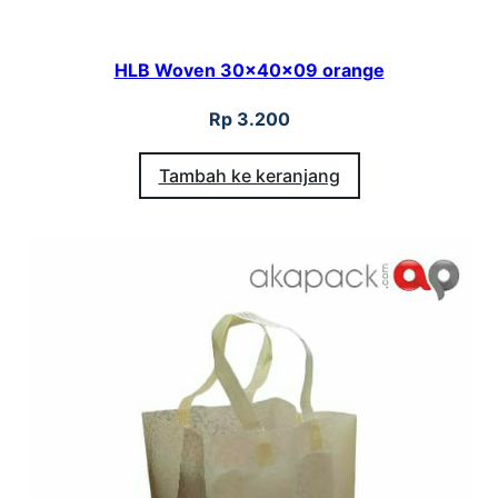
HLB Woven 30x40x09 orange
Rp
3.200
Tambah ke keranjang