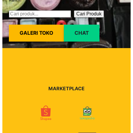
Cari Produk
Pencarian
GALERI TOKO
CHAT
MARKETPLACE