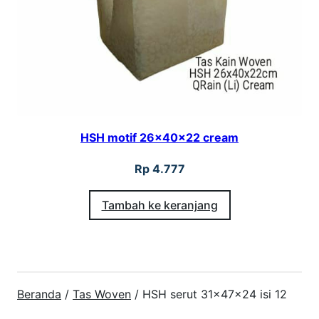
HSH motif 26x40x22 cream
Rp
4.777
Tambah ke keranjang
Beranda
/
Tas Woven
/ HSH serut 31x47x24 isi 12