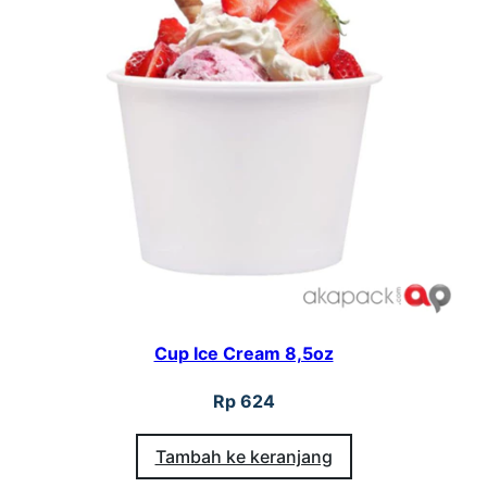
Cup Ice Cream 8,5oz
Rp
624
Tambah ke keranjang