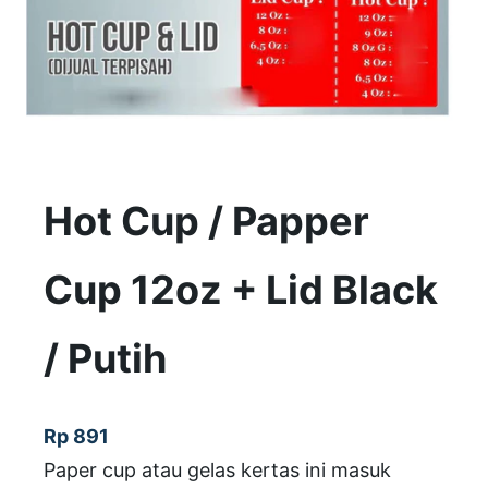
Hot Cup / Papper
Cup 12oz + Lid Black
/ Putih
Rp
891
Paper cup atau gelas kertas ini masuk