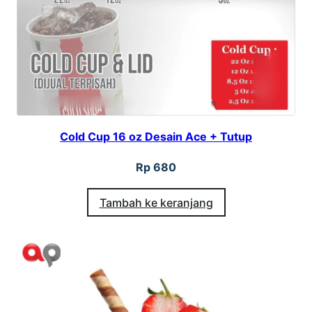
Cold Cup 16 oz Desain Ace + Tutup
Rp
680
Tambah ke keranjang