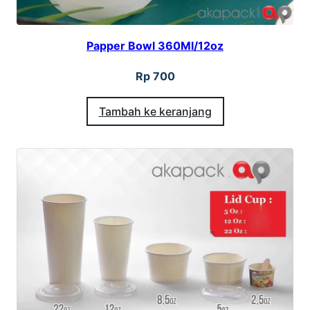
Papper Bowl 360Ml/12oz
Rp
700
Tambah ke keranjang