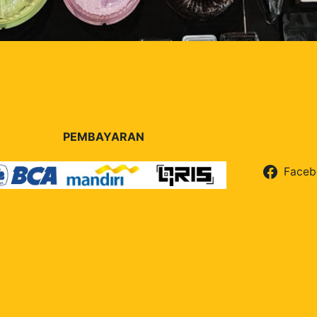
PEMBAYARAN
Faceb