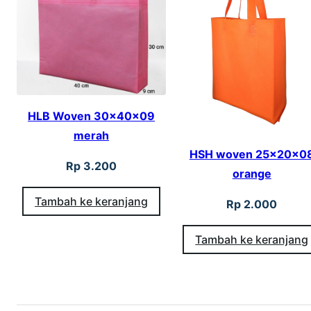
HLB Woven 30x40x09
merah
HSH woven 25x20x0
Rp
3.200
orange
Tambah ke keranjang
Rp
2.000
Tambah ke keranjang