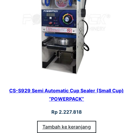
CS-S929 Semi Automatic Cup Sealer (Small Cup)
“POWERPACK”
Rp
2.227.818
Tambah ke keranjang