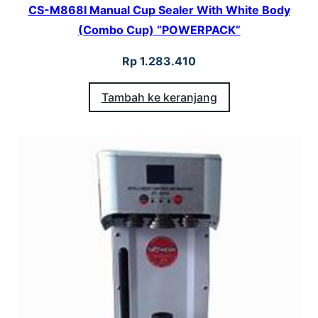
CS-M868I Manual Cup Sealer With White Body
(Combo Cup) “POWERPACK”
Rp
1.283.410
Tambah ke keranjang