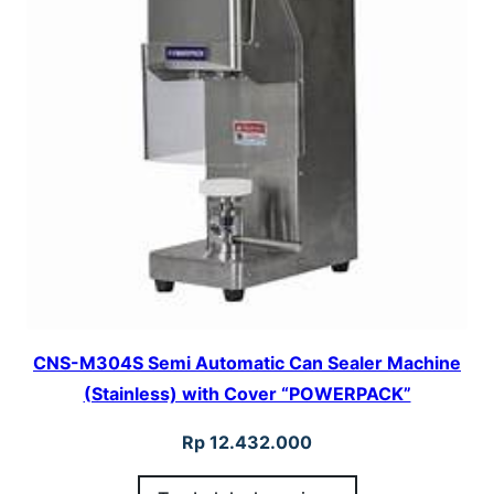
CNS-M304S Semi Automatic Can Sealer Machine
(Stainless) with Cover “POWERPACK”
Rp
12.432.000