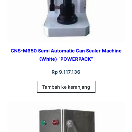
CNS-M650 Semi Automatic Can Sealer Machine
(White) “POWERPACK”
Rp
9.117.136
Tambah ke keranjang