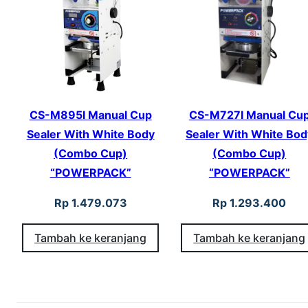
CS-M895I Manual Cup
CS-M727I Manual Cu
Sealer With White Body
Sealer With White Bod
(Combo Cup)
(Combo Cup)
“POWERPACK”
“POWERPACK”
Rp
1.479.073
Rp
1.293.400
Tambah ke keranjang
Tambah ke keranjang