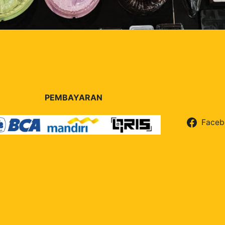
PEMBAYARAN
Faceb